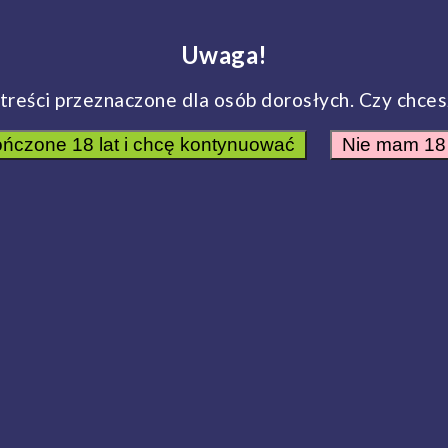
Uwaga!
treści przeznaczone dla osób dorosłych. Czy chce
ńczone 18 lat i chcę kontynuować
Nie mam 18 