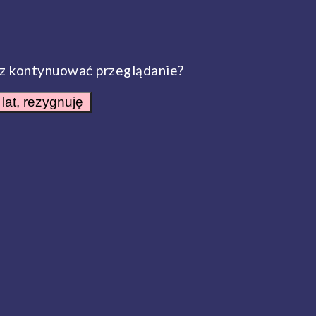
sz kontynuować przeglądanie?
lat, rezygnuję